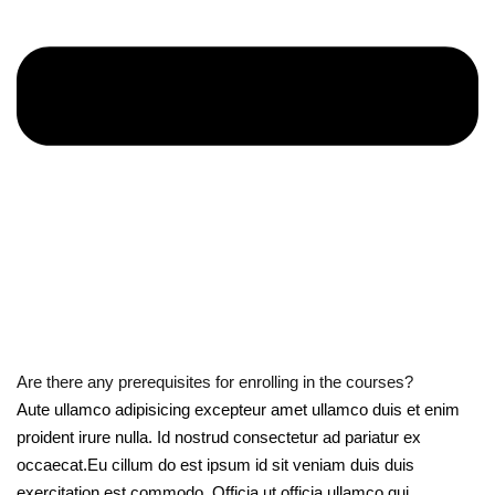
Are there any prerequisites for enrolling in the courses?
Aute ullamco adipisicing excepteur amet ullamco duis et enim
proident irure nulla. Id nostrud consectetur ad pariatur ex
occaecat.Eu cillum do est ipsum id sit veniam duis duis
exercitation est commodo. Officia ut officia ullamco qui