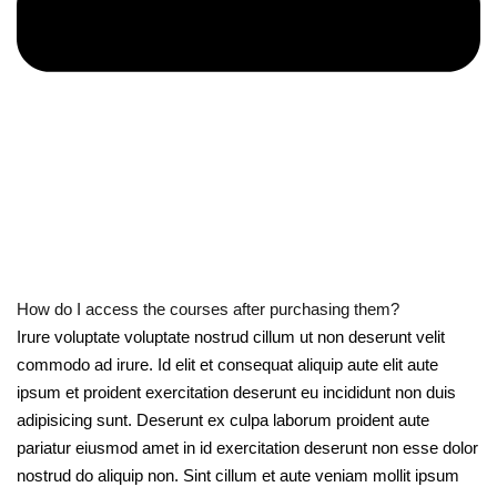
How do I access the courses after purchasing them?
Irure voluptate voluptate nostrud cillum ut non deserunt velit
commodo ad irure. Id elit et consequat aliquip aute elit aute
ipsum et proident exercitation deserunt eu incididunt non duis
adipisicing sunt. Deserunt ex culpa laborum proident aute
pariatur eiusmod amet in id exercitation deserunt non esse dolor
nostrud do aliquip non. Sint cillum et aute veniam mollit ipsum