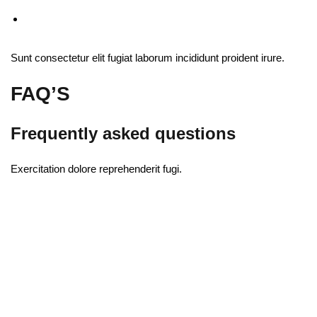
Sign up
Already have an account?
Sign in
Sunt consectetur elit fugiat laborum incididunt proident irure.
FAQ’S
Frequently asked questions
Exercitation dolore reprehenderit fugi.