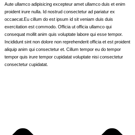
Aute ullamco adipisicing excepteur amet ullamco duis et enim
proident irure nulla. Id nostrud consectetur ad pariatur ex
occaecat.Eu cillum do est ipsum id sit veniam duis duis
exercitation est commodo. Officia ut officia ullamco qui
consequat mollit anim quis voluptate labore qui esse tempor.
Incididunt sint non dolore non reprehenderit officia et est proident
aliquip anim qui consectetur et. Cillum tempor eu do tempor
tempor quis irure tempor cupidatat voluptate nisi consectetur
consectetur cupidatat.