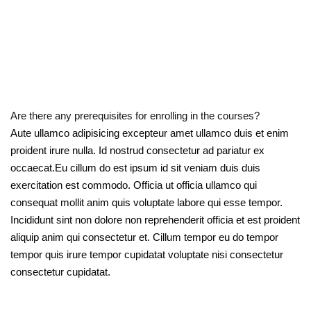
Are there any prerequisites for enrolling in the courses?
Aute ullamco adipisicing excepteur amet ullamco duis et enim
proident irure nulla. Id nostrud consectetur ad pariatur ex
occaecat.Eu cillum do est ipsum id sit veniam duis duis
exercitation est commodo. Officia ut officia ullamco qui
consequat mollit anim quis voluptate labore qui esse tempor.
Incididunt sint non dolore non reprehenderit officia et est proident
aliquip anim qui consectetur et. Cillum tempor eu do tempor
tempor quis irure tempor cupidatat voluptate nisi consectetur
consectetur cupidatat.