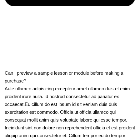
Can I preview a sample lesson or module before making a
purchase?
Aute ullamco adipisicing excepteur amet ullamco duis et enim
proident irure nulla. Id nostrud consectetur ad pariatur ex
occaecat.Eu cillum do est ipsum id sit veniam duis duis
exercitation est commodo. Officia ut officia ullamco qui
consequat mollit anim quis voluptate labore qui esse tempor.
Incididunt sint non dolore non reprehenderit officia et est proident
aliquip anim qui consectetur et. Cillum tempor eu do tempor