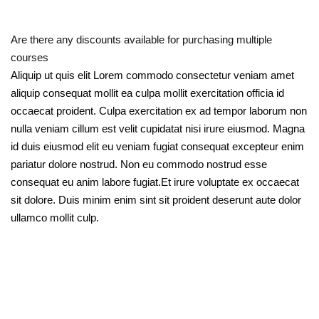
Are there any discounts available for purchasing multiple
courses
Aliquip ut quis elit Lorem commodo consectetur veniam amet
aliquip consequat mollit ea culpa mollit exercitation officia id
occaecat proident. Culpa exercitation ex ad tempor laborum non
nulla veniam cillum est velit cupidatat nisi irure eiusmod. Magna
id duis eiusmod elit eu veniam fugiat consequat excepteur enim
pariatur dolore nostrud. Non eu commodo nostrud esse
consequat eu anim labore fugiat.Et irure voluptate ex occaecat
sit dolore. Duis minim enim sint sit proident deserunt aute dolor
ullamco mollit culp.