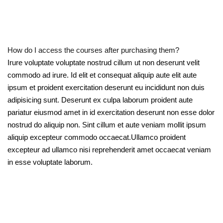
How do I access the courses after purchasing them?
Irure voluptate voluptate nostrud cillum ut non deserunt velit
commodo ad irure. Id elit et consequat aliquip aute elit aute
ipsum et proident exercitation deserunt eu incididunt non duis
adipisicing sunt. Deserunt ex culpa laborum proident aute
pariatur eiusmod amet in id exercitation deserunt non esse dolor
nostrud do aliquip non. Sint cillum et aute veniam mollit ipsum
aliquip excepteur commodo occaecat.Ullamco proident
excepteur ad ullamco nisi reprehenderit amet occaecat veniam
in esse voluptate laborum.