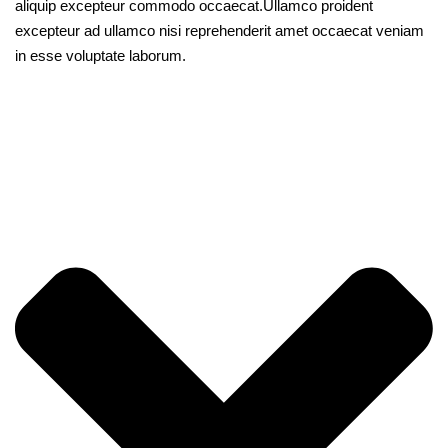
aliquip excepteur commodo occaecat.Ullamco proident
excepteur ad ullamco nisi reprehenderit amet occaecat veniam
in esse voluptate laborum.